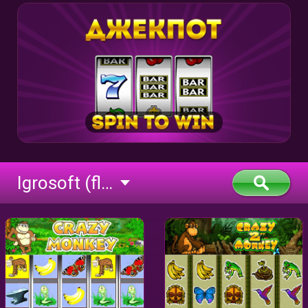
Igrosoft (flash)